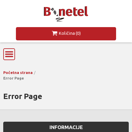
Količina
(0)
Početna strana
Error Page
Error Page
INFORMACIJE